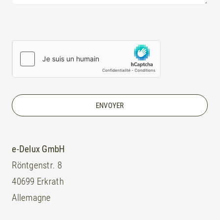
e-Delux GmbH
Röntgenstr. 8
40699 Erkrath
Allemagne